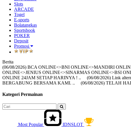
Slots
ARCADE
Togel
E-sports
Bolatangkas
Sportsbook
POKER
Deposit
Promosi
Berita
(06/08/2026)
BCA ONLINE<>BNI ONLINE<>MANDIRI ONLI
ONLINE<>JENIUS ONLINE<>SINARMAS ONLINE<>BSI O
ONLINE 24JAM SETIAP HARINYA ! ..
(06/08/2026)
Link alter
BERGABUNG BERSAMA KAMI. ..
(06/08/2026)
TELAH HA
Kategori Permainan
Most Popular
IDNSLOT