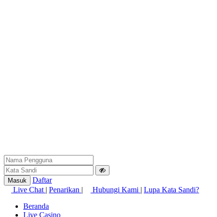
Daftar
Masuk
Live Chat
|
Penarikan
|
Hubungi Kami
|
Lupa Kata Sandi?
Beranda
Live Casino